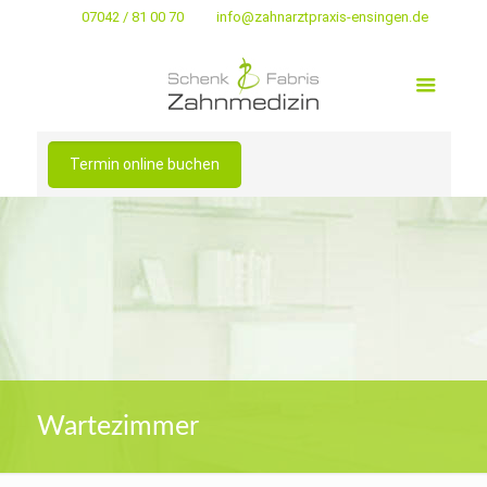
07042 / 81 00 70
info@zahnarztpraxis-ensingen.de
Termin online buchen
Wartezimmer